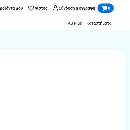
προϊόντα μου
Λίστες
Σύνδεση ή εγγραφή
0
AB Plus
Καταστήματα