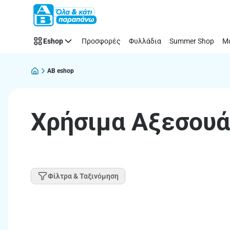
Παράλειψη
Eshop
Προσφορές
Φυλλάδια
Summer Shop
Μό
AB eshop
Χρήσιμα Αξεσουά
Φίλτρα & Ταξινόμηση