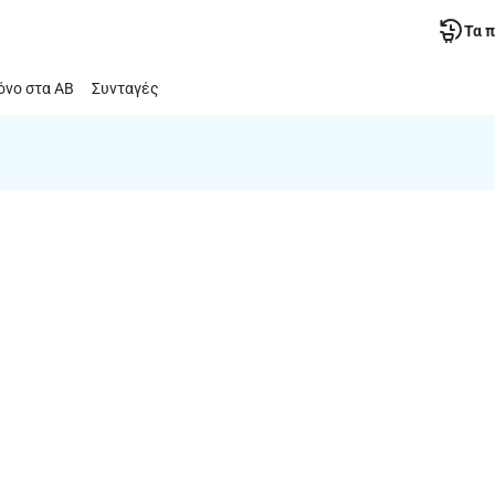
Τα 
νο στα ΑΒ
Συνταγές