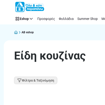
Παράλειψη
Eshop
Προσφορές
Φυλλάδια
Summer Shop
Μό
AB eshop
Eίδη κουζίνας
Φίλτρα & Ταξινόμηση