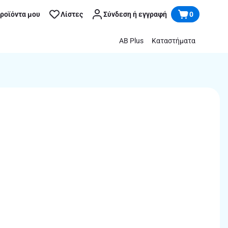
προϊόντα μου
Λίστες
Σύνδεση ή εγγραφή
0
AB Plus
Καταστήματα