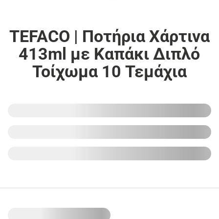
TEFACO | Ποτήρια Χάρτινα
413ml με Καπάκι Διπλό
Τοίχωμα 10 Τεμάχια