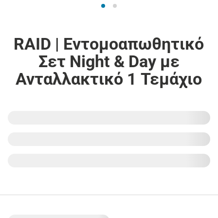
RAID | Εντoμοαπωθητικό
Σετ Night & Day με
Ανταλλακτικό 1 Τεμάχιο