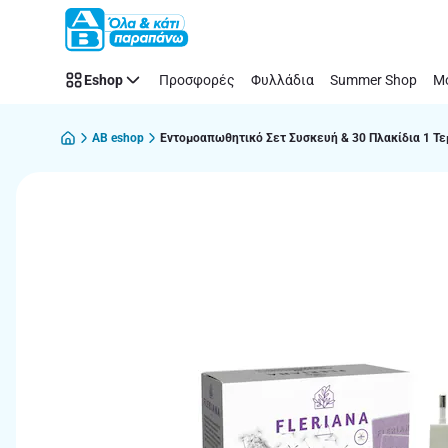
Παράλειψη
Eshop
Προσφορές
Φυλλάδια
Summer Shop
Μό
AB eshop
Εντομοαπωθητικό Σετ Συσκευή & 30 Πλακίδια 1 Τε