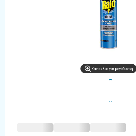
Kάνε κλικ για μεγέθυνση