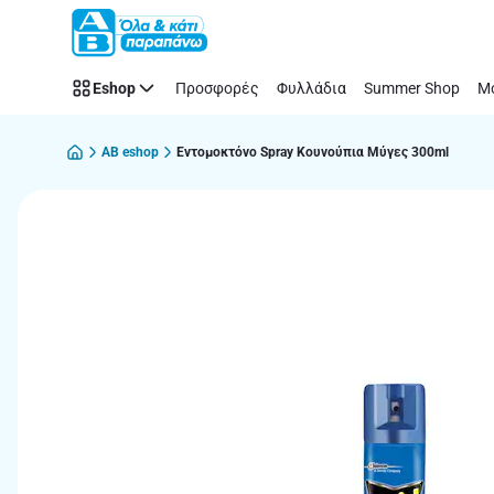
Παράλειψη
Eshop
Προσφορές
Φυλλάδια
Summer Shop
Μό
AB eshop
Εντομοκτόνο Spray Κουνούπια Μύγες 300ml