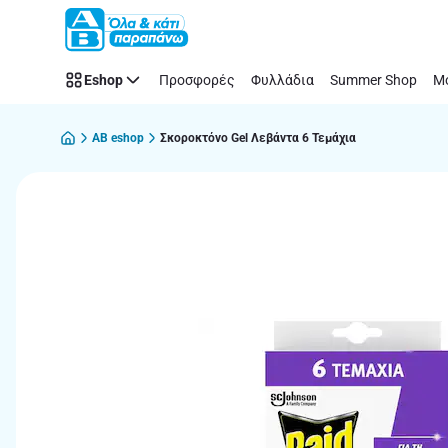
Παράλειψη
Eshop
Προσφορές
Φυλλάδια
Summer Shop
Μό
AB eshop
Σκοροκτόνο Gel Λεβάντα 6 Τεμάχια