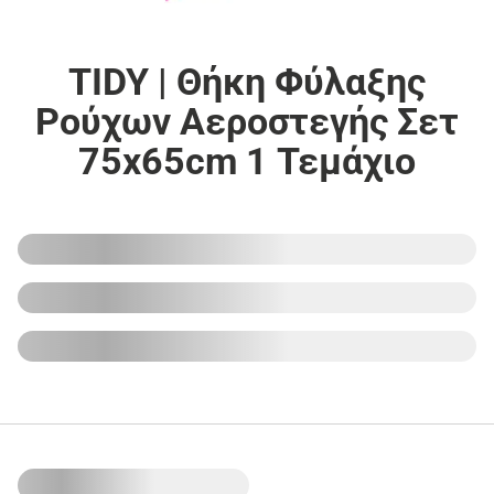
TIDY | Θήκη Φύλαξης
Ρούχων Αεροστεγής Σετ
75x65cm 1 Τεμάχιο