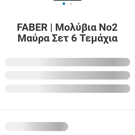
FABER | Μολύβια Νο2
Μαύρα Σετ 6 Τεμάχια