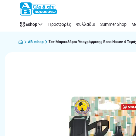
Παράλειψη
Eshop
Προσφορές
Φυλλάδια
Summer Shop
Μό
AB eshop
Σετ Μαρκαδόροι Υπογράμμισης Boss Nature 4 Τεμά