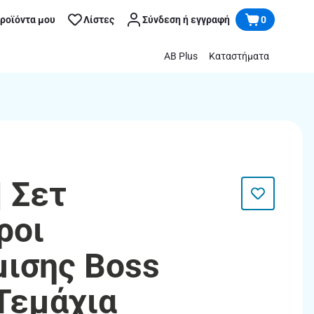
προϊόντα μου
Λίστες
Σύνδεση ή εγγραφή
0
AB Plus
Καταστήματα
| Σετ
ροι
ισης Boss
 Τεμάχια