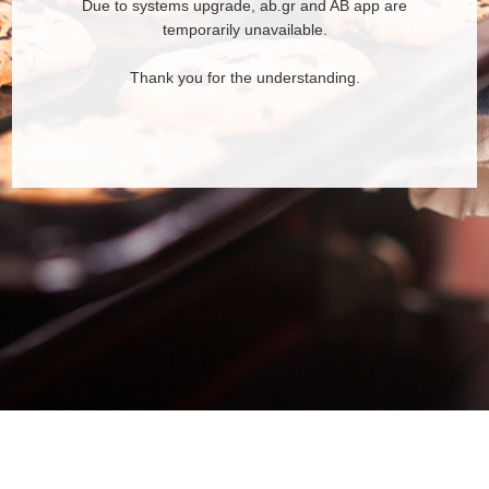
Due to systems upgrade, ab.gr and AB app are
temporarily unavailable.
Thank you for the understanding.