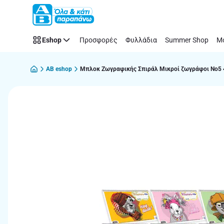
Παράλειψη
Eshop
Προσφορές
Φυλλάδια
Summer Shop
Μό
AB eshop
Μπλοκ Ζωγραφικής Σπιράλ Μικροί ζωγράφοι Νο5 