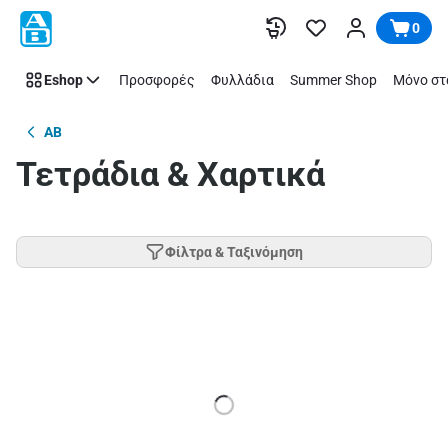
Παράλειψη
0
Eshop
Προσφορές
Φυλλάδια
Summer Shop
Μόνο στ
AB
Τετράδια & Χαρτικά
Φίλτρα & Ταξινόμηση