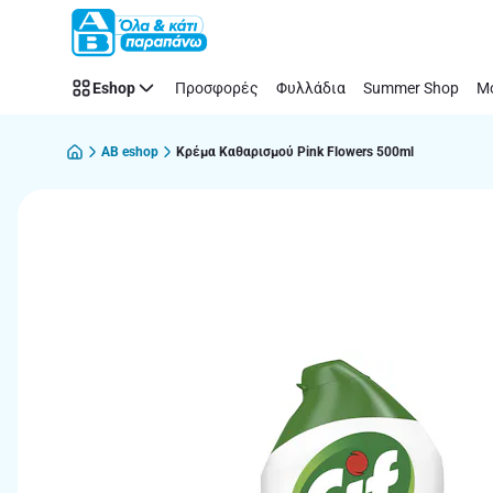
Παράλειψη
Eshop
Προσφορές
Φυλλάδια
Summer Shop
Μό
AB eshop
Κρέμα Καθαρισμού Pink Flowers 500ml