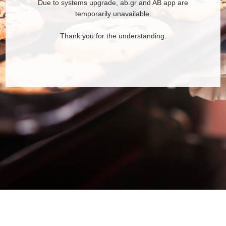
Due to systems upgrade, ab.gr and AB app are
temporarily unavailable.
Thank you for the understanding.