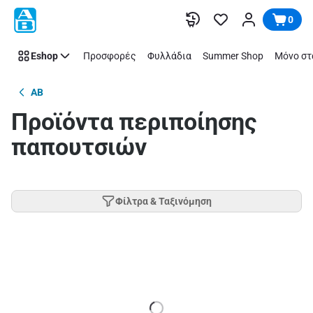
Παράλειψη
0
Eshop
Προσφορές
Φυλλάδια
Summer Shop
Μόνο στ
AB
Προϊόντα περιποίησης
παπουτσιών
Φίλτρα & Ταξινόμηση