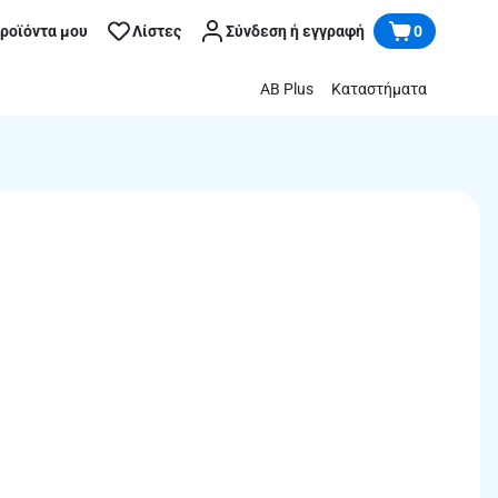
προϊόντα μου
Λίστες
Σύνδεση ή εγγραφή
0
AB Plus
Καταστήματα