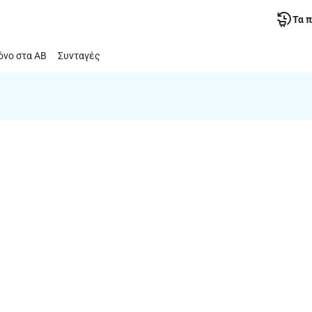
Τα 
νο στα ΑΒ
Συνταγές