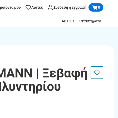
προϊόντα μου
Λίστες
Σύνδεση ή εγγραφή
0
AB Plus
Καταστήματα
MANN | Ξεβαφή
λυντηρίου