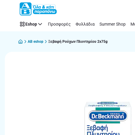
Παράλειψη
Eshop
Προσφορές
Φυλλάδια
Summer Shop
Μό
AB eshop
Ξεβαφή Ρούχων Πλυντηρίου 2x75g