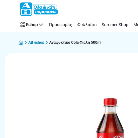
Παράλειψη
Eshop
Προσφορές
Φυλλάδια
Summer Shop
Μό
AB eshop
Αναψυκτικό Cola Φιάλη 500ml