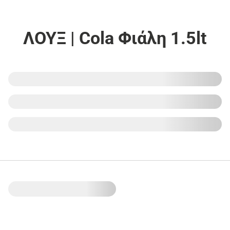
ΛΟΥΞ | Cola Φιάλη 1.5lt