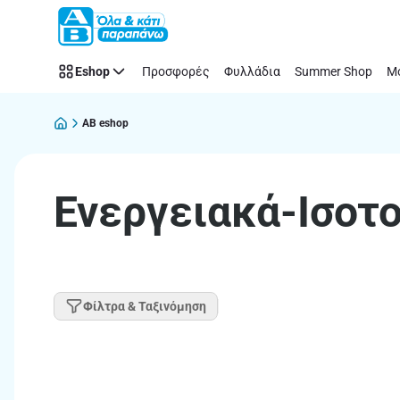
Παράλειψη
Eshop
Προσφορές
Φυλλάδια
Summer Shop
Μό
AB eshop
Ενεργειακά-Ισοτ
Φίλτρα & Ταξινόμηση