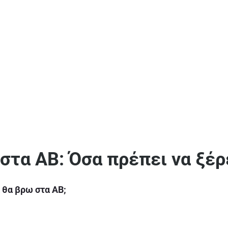
 στα ΑΒ: Όσα πρέπει να ξέρ
 θα βρω στα ΑΒ;