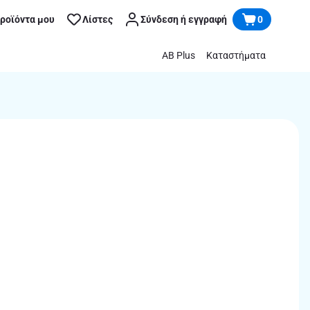
προϊόντα μου
Λίστες
Σύνδεση ή εγγραφή
0
AB Plus
Καταστήματα