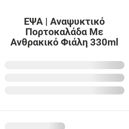
ΕΨΑ | Αναψυκτικό
Πορτοκαλάδα Με
Ανθρακικό Φιάλη 330ml