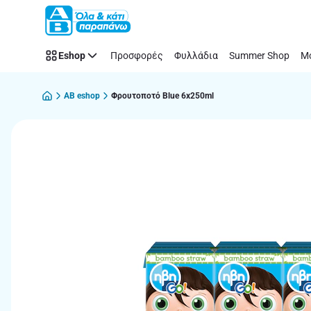
Παράλειψη
Eshop
Προσφορές
Φυλλάδια
Summer Shop
Μό
AB eshop
Φρουτοποτό Blue 6x250ml