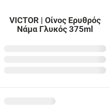
VICTOR | Οίνος Ερυθρός
Νάμα Γλυκός 375ml