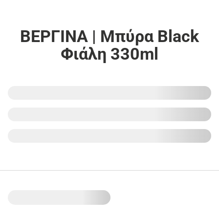
ΒΕΡΓΙΝΑ | Μπύρα Black
Φιάλη 330ml