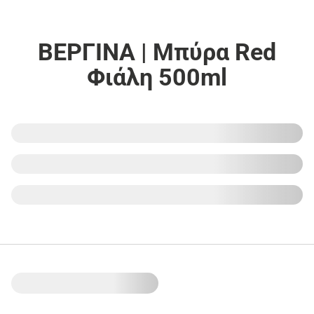
ΒΕΡΓΙΝΑ | Μπύρα Red
Φιάλη 500ml