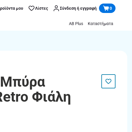
προϊόντα μου
Λίστες
Σύνδεση ή εγγραφή
0
AB Plus
Καταστήματα
 Μπύρα
Retro Φιάλη