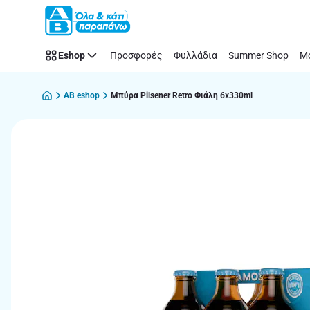
Παράλειψη
Eshop
Προσφορές
Φυλλάδια
Summer Shop
Μό
AB eshop
Μπύρα Pilsener Retro Φιάλη 6x330ml