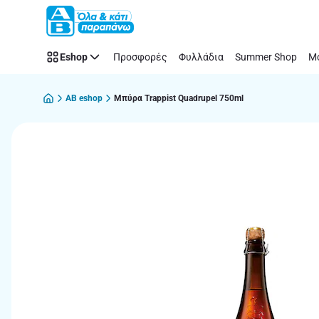
Παράλειψη
Eshop
Προσφορές
Φυλλάδια
Summer Shop
Μό
AB eshop
Μπύρα Trappist Quadrupel 750ml