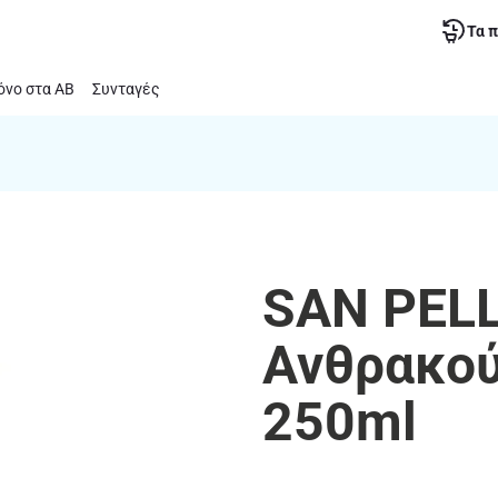
Τα 
νο στα ΑΒ
Συνταγές
SAN PELL
Ανθρακού
250ml