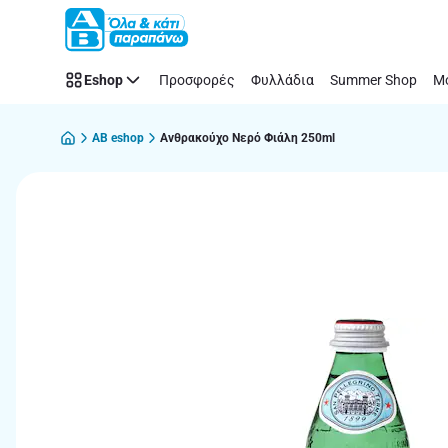
Παράλειψη
Eshop
Προσφορές
Φυλλάδια
Summer Shop
Μό
AB eshop
Ανθρακούχο Νερό Φιάλη 250ml