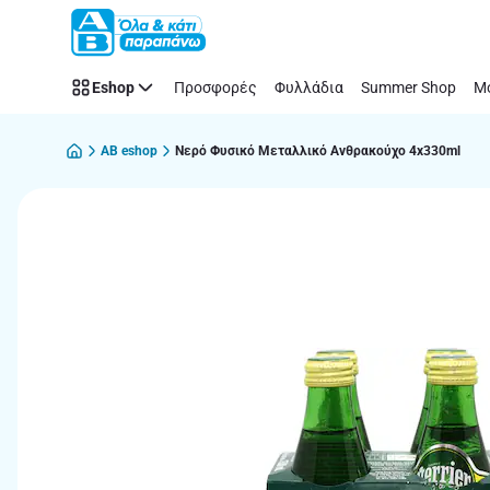
Παράλειψη
Eshop
Προσφορές
Φυλλάδια
Summer Shop
Μό
AB eshop
Νερό Φυσικό Μεταλλικό Ανθρακούχο 4x330ml