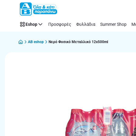
Παράλειψη
Eshop
Προσφορές
Φυλλάδια
Summer Shop
Μό
AB eshop
Νερό Φυσικό Μεταλλικό 12x500ml