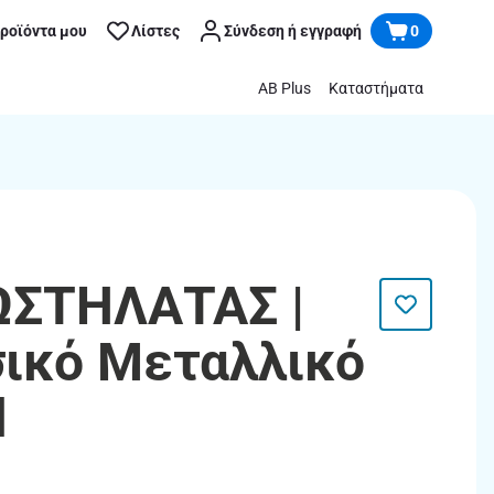
προϊόντα μου
Λίστες
Σύνδεση ή εγγραφή
0
AB Plus
Καταστήματα
ΩΣΤΗΛΑΤΑΣ |
ικό Μεταλλικό
l