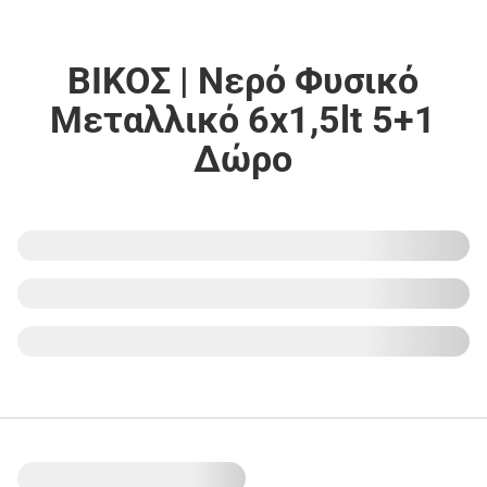
ΒΙΚΟΣ | Νερό Φυσικό
Μεταλλικό 6x1,5lt 5+1
Δώρο