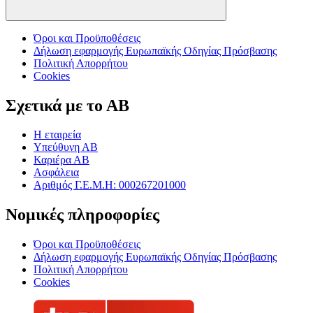
Όροι και Προϋποθέσεις
Δήλωση εφαρμογής Ευρωπαϊκής Οδηγίας Πρόσβασης
Πολιτική Απορρήτου
Cookies
Σχετικά με το ΑΒ
Η εταιρεία
Υπεύθυνη ΑΒ
Καριέρα ΑΒ
Ασφάλεια
Αριθμός Γ.Ε.Μ.Η: 000267201000
Νομικές πληροφορίες
Όροι και Προϋποθέσεις
Δήλωση εφαρμογής Ευρωπαϊκής Οδηγίας Πρόσβασης
Πολιτική Απορρήτου
Cookies