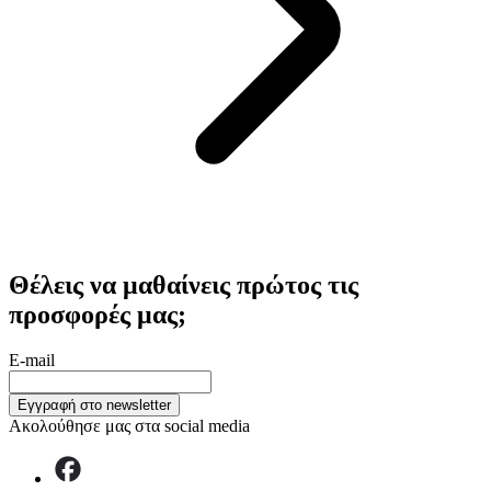
Θέλεις να μαθαίνεις πρώτος τις
προσφορές μας;
E-mail
Εγγραφή στο newsletter
Ακολούθησε μας στα social media