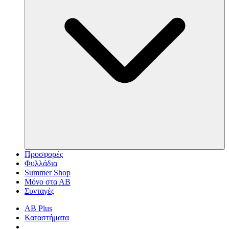
Προσφορές
Φυλλάδια
Summer Shop
Μόνο στα ΑΒ
Συνταγές
AB Plus
Καταστήματα