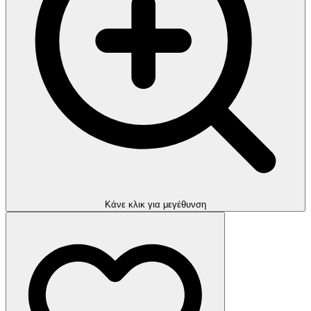
Kάνε κλικ για μεγέθυνση