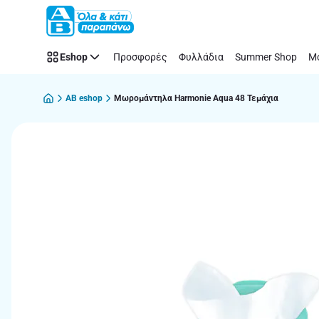
Παράλειψη
Eshop
Προσφορές
Φυλλάδια
Summer Shop
Μό
AB eshop
Μωρομάντηλα Harmonie Aqua 48 Τεμάχια