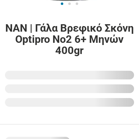
NAN | Γάλα Βρεφικό Σκόνη
Optipro Νο2 6+ Μηνών
400gr