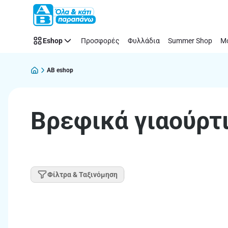
Παράλειψη
Eshop
Προσφορές
Φυλλάδια
Summer Shop
Μό
AB eshop
Βρεφικά γιαούρτ
Φίλτρα & Ταξινόμηση