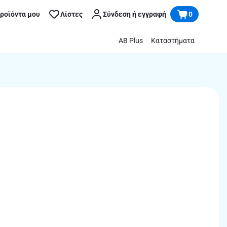
προϊόντα μου
Λίστες
Σύνδεση ή εγγραφή
0
AB Plus
Καταστήματα