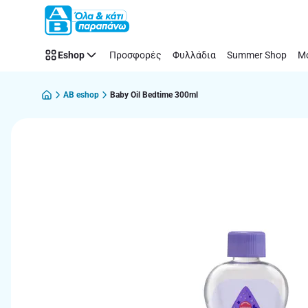
Παράλειψη
Eshop
Προσφορές
Φυλλάδια
Summer Shop
Μό
AB eshop
Baby Oil Bedtime 300ml