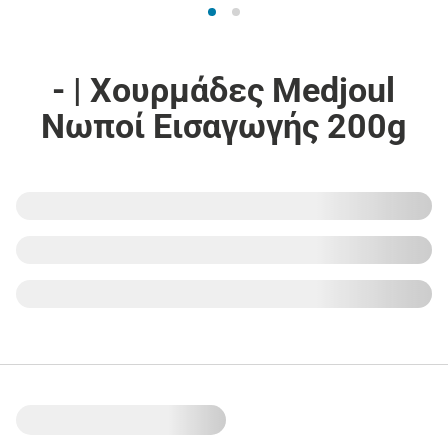
- | Χουρμάδες Medjoul
Νωποί Εισαγωγής 200g