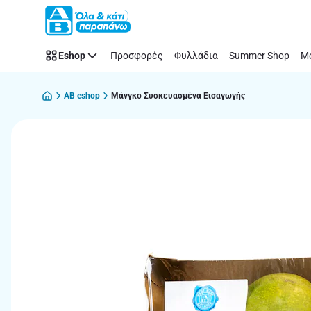
Παράλειψη
Eshop
Προσφορές
Φυλλάδια
Summer Shop
Μό
AB eshop
Μάνγκο Συσκευασμένα Εισαγωγής