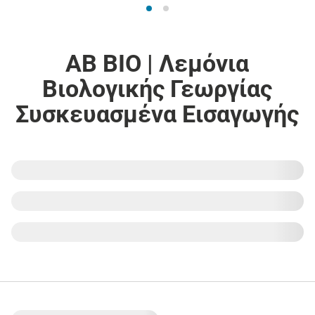
ΑΒ ΒΙΟ | Λεμόνια
Βιολογικής Γεωργίας
Συσκευασμένα Εισαγωγής