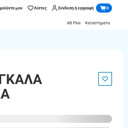
προϊόντα μου
Λίστες
Σύνδεση ή εγγραφή
0
AB Plus
Καταστήματα
 ΓΚΑΛΑ
ΚΑ