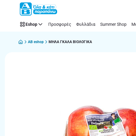
Παράλειψη
Eshop
Προσφορές
Φυλλάδια
Summer Shop
Μό
AB eshop
ΜΗΛΑ ΓΚΑΛΑ ΒΙΟΛΟΓΙΚΑ