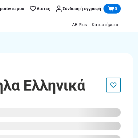
προϊόντα μου
Λίστες
Σύνδεση ή εγγραφή
0
AB Plus
Καταστήματα
ηλα Ελληνικά