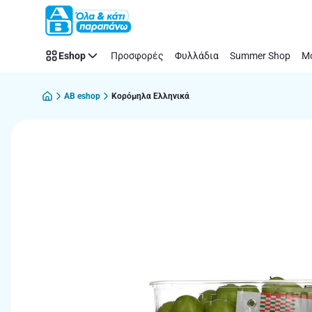
Παράλειψη
Eshop
Προσφορές
Φυλλάδια
Summer Shop
Μό
AB eshop
Κορόμηλα Ελληνικά