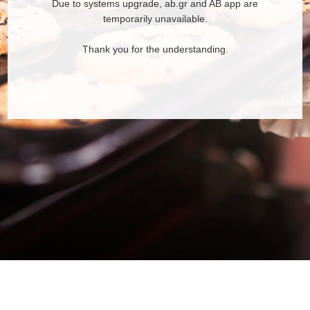
Due to systems upgrade, ab.gr and AB app are
temporarily unavailable.
Thank you for the understanding.