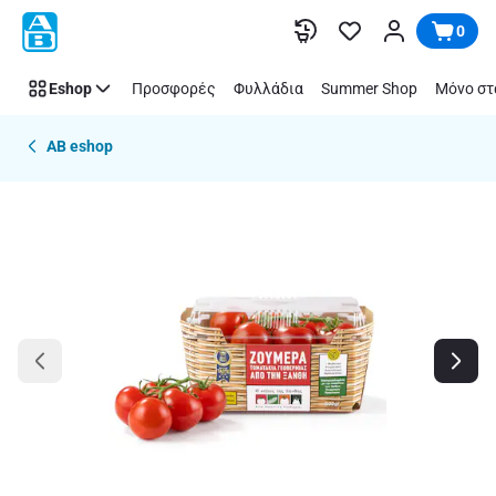
Παράλειψη
0
Eshop
Προσφορές
Φυλλάδια
Summer Shop
Μόνο στ
AB eshop