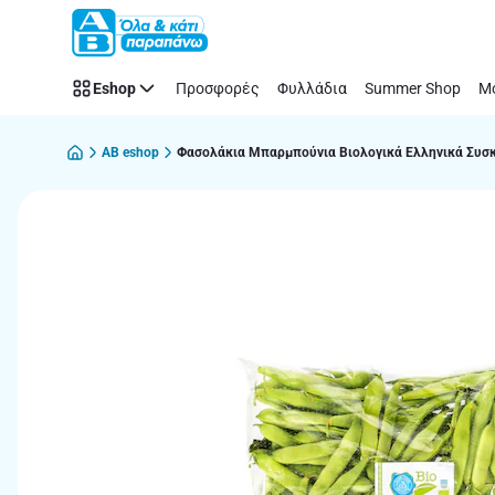
Παράλειψη
Eshop
Προσφορές
Φυλλάδια
Summer Shop
Μό
AB eshop
Φασολάκια Μπαρμπούνια Βιολογικά Ελληνικά Συσ