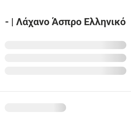
- | Λάχανο Άσπρο Ελληνικό