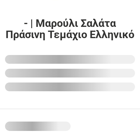
- | Μαρούλι Σαλάτα
Πράσινη Τεμάχιο Ελληνικό