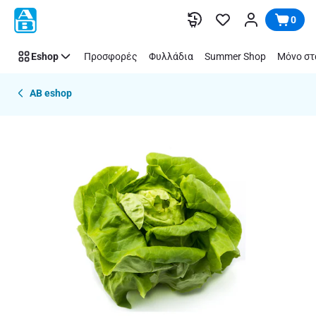
Παράλειψη
0
Eshop
Προσφορές
Φυλλάδια
Summer Shop
Μόνο στ
AB eshop