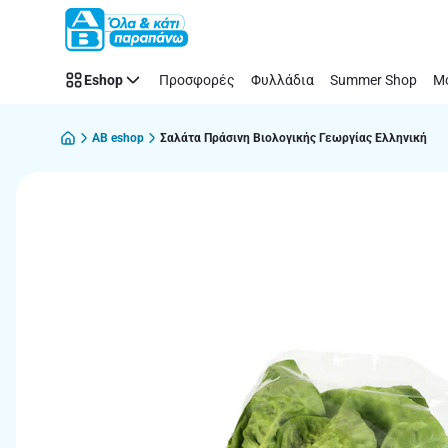
Παράλειψη
Eshop
Προσφορές
Φυλλάδια
Summer Shop
Μό
AB eshop
Σαλάτα Πράσινη Βιολογικής Γεωργίας Ελληνική