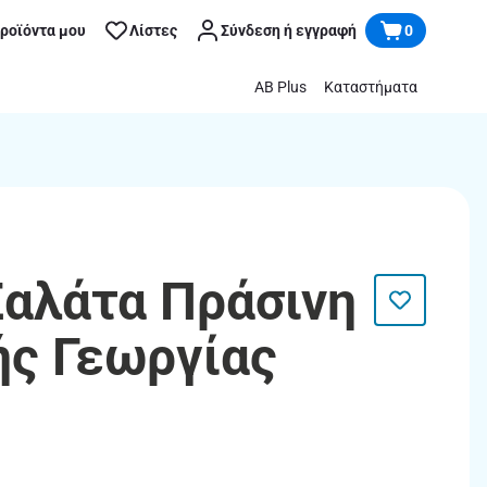
προϊόντα μου
Λίστες
Σύνδεση ή εγγραφή
0
AB Plus
Καταστήματα
Σαλάτα Πράσινη
ής Γεωργίας