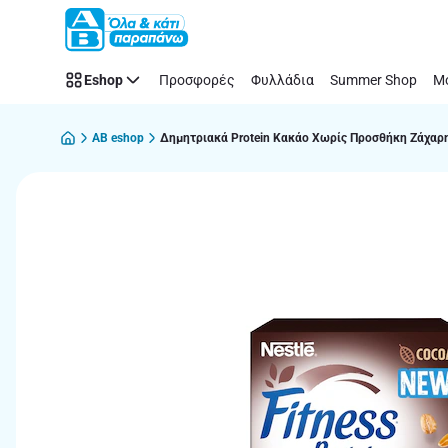
Παράλειψη
Eshop
Προσφορές
Φυλλάδια
Summer Shop
Μό
AB eshop
Δημητριακά Protein Κακάο Χωρίς Προσθήκη Ζάχαρ