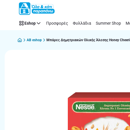
Παράλειψη
Eshop
Προσφορές
Φυλλάδια
Summer Shop
Μό
AB eshop
Μπάρες Δημητριακών Ολικής Άλεσης Honey Cheerio